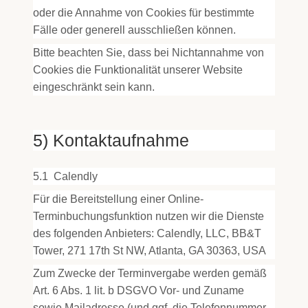
oder die Annahme von Cookies für bestimmte
Fälle oder generell ausschließen können.
Bitte beachten Sie, dass bei Nichtannahme von
Cookies die Funktionalität unserer Website
eingeschränkt sein kann.
5) Kontaktaufnahme
5.1
Calendly
Für die Bereitstellung einer Online-
Terminbuchungsfunktion nutzen wir die Dienste
des folgenden Anbieters: Calendly, LLC, BB&T
Tower, 271 17th St NW, Atlanta, GA 30363, USA
Zum Zwecke der Terminvergabe werden gemäß
Art. 6 Abs. 1 lit. b DSGVO Vor- und Zuname
sowie Mailadresse (und ggf. die Telefonnummer,