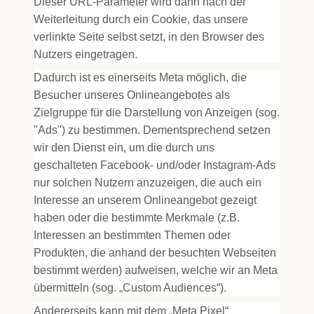
Dieser URL-Parameter wird dann nach der
Weiterleitung durch ein Cookie, das unsere
verlinkte Seite selbst setzt, in den Browser des
Nutzers eingetragen.
Dadurch ist es einerseits Meta möglich, die
Besucher unseres Onlineangebotes als
Zielgruppe für die Darstellung von Anzeigen (sog.
"Ads") zu bestimmen. Dementsprechend setzen
wir den Dienst ein, um die durch uns
geschalteten Facebook- und/oder Instagram-Ads
nur solchen Nutzern anzuzeigen, die auch ein
Interesse an unserem Onlineangebot gezeigt
haben oder die bestimmte Merkmale (z.B.
Interessen an bestimmten Themen oder
Produkten, die anhand der besuchten Webseiten
bestimmt werden) aufweisen, welche wir an Meta
übermitteln (sog. „Custom Audiences“).
Andererseits kann mit dem „Meta Pixel“